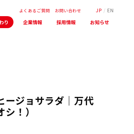
JP
/
EN
よくあるご質問
お問い合わせ
わり
企業情報
採用情報
お知らせ
ヒージョサラダ｜万代
オシ！）