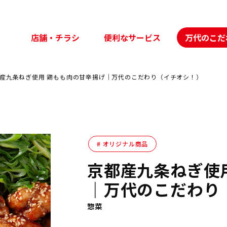
店舗・チラシ
便利なサービス
万代のこだ
産九条ねぎ使用 鶏もも肉の甘辛揚げ｜万代のこだわり（イチオシ！）
オリジナル商品
京都産九条ねぎ使
｜万代のこだわり
惣菜