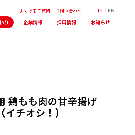
JP
/
EN
よくあるご質問
お問い合わせ
わり
企業情報
採用情報
お知らせ
用 鶏もも肉の甘辛揚げ
（イチオシ！）