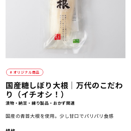
オリジナル商品
国産糖しぼり大根｜万代のこだわ
り（イチオシ！）
漬物・納豆・練り製品・おかず関連
国産の青首大根を使用。少し甘口でパリパリ食感
規格