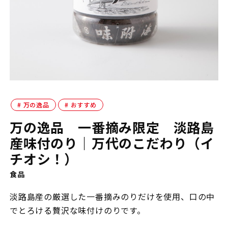
万の逸品
おすすめ
万の逸品 一番摘み限定 淡路島
産味付のり｜万代のこだわり（イ
チオシ！）
食品
淡路島産の厳選した一番摘みのりだけを使用、口の中
でとろける贅沢な味付けのりです。