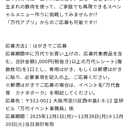
生まれの豚肉を使って、ご家庭でも再現できるスペシ
ャルメニュー作りに挑戦してみませんか!?
「万代アプリ」からのご応募も可能です!!
応募方法1：はがきでご応募
応募期間中に万代でお買い上げの、応募対象商品を含
む、合計金額1,000円(税抜き)以上の万代レシート(複
数枚可)を1口とし、専用はがき、もしくは郵便はがき
に貼り、必要事項を記入の上、ご応募ください。
※郵便はがきでご応募の場合は、イベント名｢万代食
育 カナダポーク」を明記してください。
応募先：〒532-0011 大阪市淀川区西中島3-9-12 空研
ビル「万代イベント事務局」係
応募期間：2025年12月1日(月)～12月29日(月)※12月
30日(火)当日消印有効