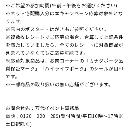
※ご希望の参加時間(午前・午後をお選びください)
※ネット宅配購入分は本キャンペーン応募対象外とな
ります。
※店内のポスター・はがきもご参照ください。
※複数枚レシートでご応募の場合、合算して上記条件
を満たしていましたら、全てのレシートに対象商品が
含まれていなくてもご応募可能です。
※応募対象商品は、お肉コーナーの「カナダポーク品
質保証マーク」「ハイライフポーク」のシールが目印
です。
※一部商品の取り扱いの無い店舗がございます。
お問合せ先：万代イベント事務局
電話：0120－220－289(受付時間/平日10時～17時※
土日祝除く)