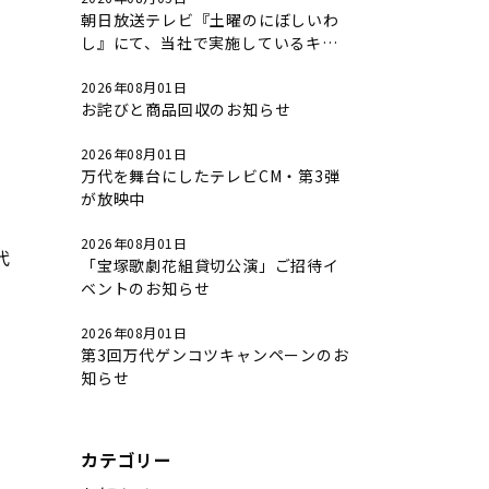
朝日放送テレビ『土曜のにぼしいわ
し』にて、当社で実施しているキャ
ンペーンについて放送されました。
2026年08月01日
お詫びと商品回収のお知らせ
2026年08月01日
万代を舞台にしたテレビCM・第3弾
が放映中
2026年08月01日
代
「宝塚歌劇花組貸切公演」ご招待イ
ベントのお知らせ
2026年08月01日
第3回万代ゲンコツキャンペーンのお
知らせ
カテゴリー