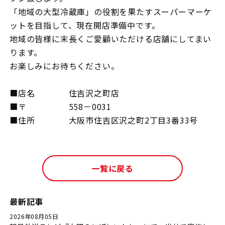
「地域の大型冷蔵庫」の役割を果たすスーパーマーケ
ットを目指して、現在開店準備中です。
地域の皆様に末長くご愛顧いただける店舗にしてまい
ります。
お楽しみにお待ちください。
■店名 住吉沢之町店
■〒 558－0031
■住所 大阪市住吉区沢之町2丁目3番33号
一覧に戻る
最新記事
2026年08月05日