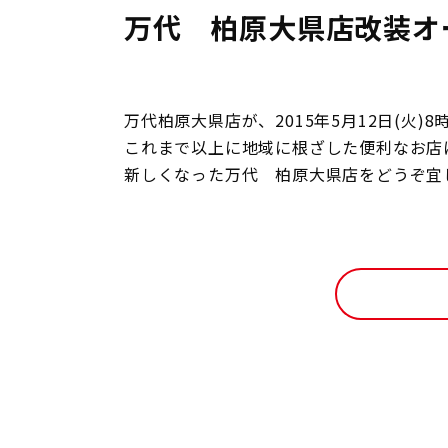
万代 柏原大県店改装オ
万代柏原大県店が、2015年5月12日(火)
これまで以上に地域に根ざした便利なお店
新しくなった万代 柏原大県店をどうぞ宜