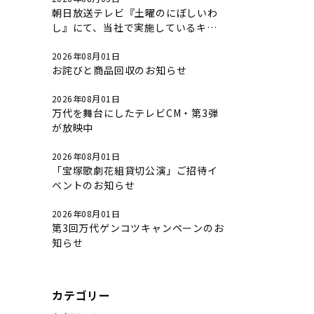
朝日放送テレビ『土曜のにぼしいわ
し』にて、当社で実施しているキャ
ンペーンについて放送されました。
2026年08月01日
お詫びと商品回収のお知らせ
2026年08月01日
万代を舞台にしたテレビCM・第3弾
が放映中
2026年08月01日
「宝塚歌劇花組貸切公演」ご招待イ
ベントのお知らせ
2026年08月01日
第3回万代ゲンコツキャンペーンのお
知らせ
カテゴリー