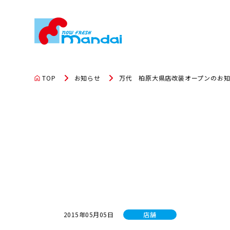
TOP
お知らせ
万代 柏原大県店改装オープンのお
2015年05月05日
店舗