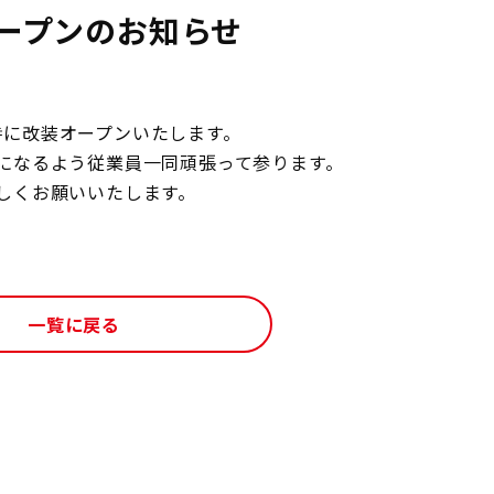
ープンのお知らせ
8時に改装オープンいたします。
になるよう従業員一同頑張って参ります。
しくお願いいたします。
一覧に戻る