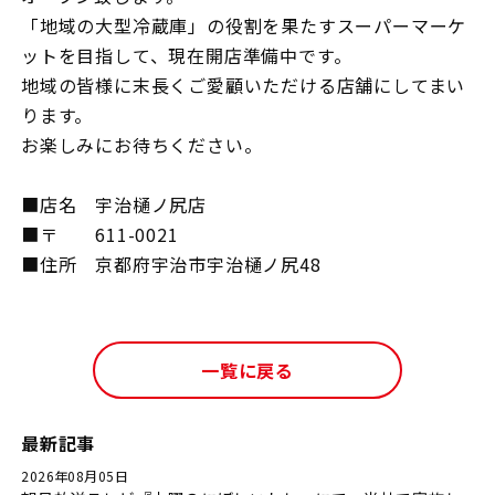
「地域の大型冷蔵庫」の役割を果たすスーパーマーケ
ットを目指して、現在開店準備中です。
地域の皆様に末長くご愛顧いただける店舗にしてまい
ります。
お楽しみにお待ちください。
■店名 宇治樋ノ尻店
■〒 611-0021
■住所 京都府宇治市宇治樋ノ尻48
一覧に戻る
最新記事
2026年08月05日