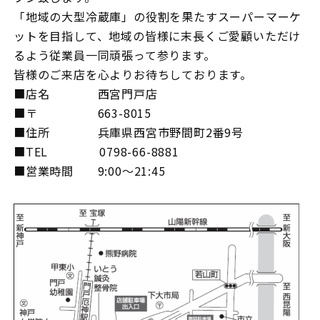
「地域の大型冷蔵庫」の役割を果たすスーパーマーケ
ットを目指して、地域の皆様に末長くご愛顧いただけ
るよう従業員一同頑張って参ります。
皆様のご来店を心よりお待ちしております。
■店名 西宮門戸店
■〒 663-8015
■住所 兵庫県西宮市野間町2番9号
■TEL 0798-66-8881
■営業時間 9:00～21:45