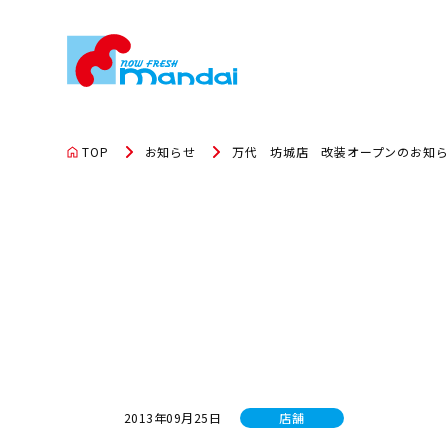
TOP
お知らせ
万代 坊城店 改装オープンのお知
2013年09月25日
店舗