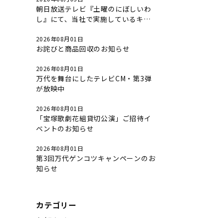
朝日放送テレビ『土曜のにぼしいわ
し』にて、当社で実施しているキャ
ンペーンについて放送されました。
2026年08月01日
お詫びと商品回収のお知らせ
2026年08月01日
万代を舞台にしたテレビCM・第3弾
が放映中
2026年08月01日
「宝塚歌劇花組貸切公演」ご招待イ
ベントのお知らせ
2026年08月01日
第3回万代ゲンコツキャンペーンのお
知らせ
カテゴリー