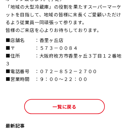
「地域の大型冷蔵庫」の役割を果たすスーパーマーケ
ットを目指して、地域の皆様に末長くご愛顧いただけ
るよう従業員一同頑張って参ります。
皆様のご来店を心よりお待ちしております。
■店舗名 ：香里ヶ丘店
■〒 ：５７３－００８４
■住所 ：大阪府枚方市香里ヶ丘３丁目１２番地
３
■電話番号 ：０７２－８５２－２７００
■営業時間 ：９：００～２２：００
一覧に戻る
最新記事