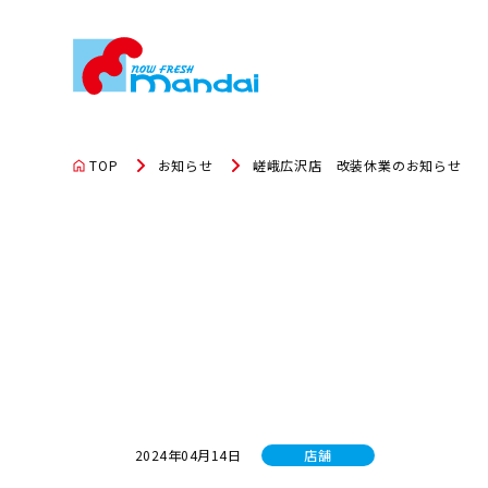
TOP
お知らせ
嵯峨広沢店 改装休業のお知らせ
2024年04月14日
店舗