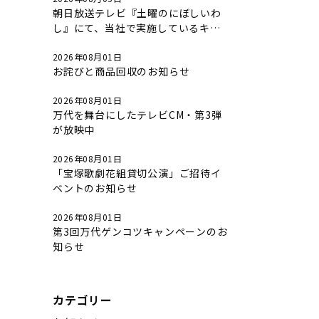
朝日放送テレビ『土曜のにぼしいわ
し』にて、当社で実施しているキャ
ンペーンについて放送されました。
2026年08月01日
お詫びと商品回収のお知らせ
2026年08月01日
万代を舞台にしたテレビCM・第3弾
が放映中
2026年08月01日
「宝塚歌劇花組貸切公演」ご招待イ
ベントのお知らせ
2026年08月01日
第3回万代ゲンコツキャンペーンのお
知らせ
カテゴリー