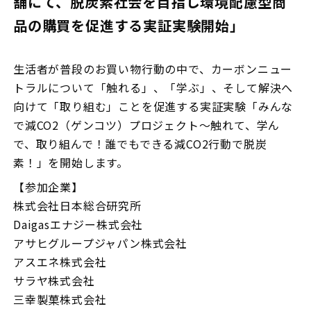
舗にて、脱炭素社会を目指し環境配慮型商
品の購買を促進する実証実験開始」
生活者が普段のお買い物行動の中で、カーボンニュー
トラルについて「触れる」、「学ぶ」、そして解決へ
向けて「取り組む」ことを促進する実証実験「みんな
で減CO2（ゲンコツ）プロジェクト～触れて、学ん
で、取り組んで！誰でもできる減CO2行動で脱炭
素！」を開始します。
【参加企業】
株式会社日本総合研究所
Daigasエナジー株式会社
アサヒグループジャパン株式会社
アスエネ株式会社
サラヤ株式会社
三幸製菓株式会社