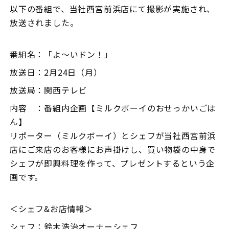
以下の番組で、当社西宮前浜店にて撮影が実施され、
放送されました。
番組名：「よ～いドン！」
放送日：2月24日（月）
放送局：関西テレビ
内容 ：番組内企画【
ミルクボーイのおせっかいごは
ん
】
リポーター（ミルクボーイ）とシェフが当社西宮前浜
店にご来店のお客様にお声掛けし、買い物袋の中身で
シェフが即興料理を作って、プレゼントするという企
画です。
＜シェフ&お店情報＞
シェフ：鈴木浩治オーナーシェフ