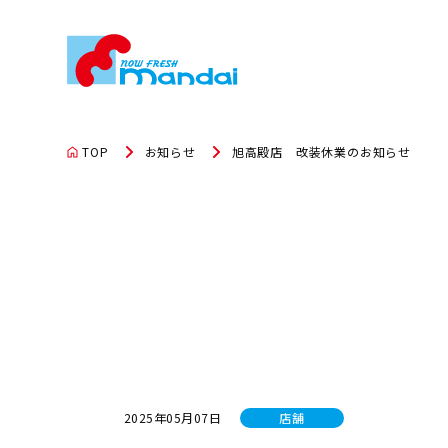
TOP
お知らせ
旭高殿店 改装休業のお知らせ
2025年05月07日
店舗