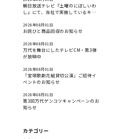
朝日放送テレビ『土曜のにぼしいわ
し』にて、当社で実施しているキャ
ンペーンについて放送されました。
2026年08月01日
お詫びと商品回収のお知らせ
2026年08月01日
万代を舞台にしたテレビCM・第3弾
が放映中
2026年08月01日
「宝塚歌劇花組貸切公演」ご招待イ
ベントのお知らせ
2026年08月01日
第3回万代ゲンコツキャンペーンのお
知らせ
カテゴリー