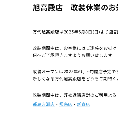
旭高殿店 改装休業のお
万代旭高殿店は2025年6月8日(日)より
改装期間中は、お客様にはご迷惑をお掛け
何卒ご了承頂きますようお願い致します。
改装オープンは2025年6月下旬開店予定で
新しくなる万代旭高殿店をどうぞご期待く
改装期間中は、弊社近隣店舗のご利用よろ
都島友渕店
・
都島店
・
新森店