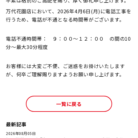
平素は格別のご高配を賜り、厚く御礼申し上げます。
万代花園店において、2026年4月6日(月)に電話工事を
行うため、電話が不通となる時間帯がございます。
電話不通時間帯： ９：００～１２：００ の間の10
分～最大30分程度
お客様には大変ご不便、ご迷惑をお掛けいたします
が、何卒ご理解賜りますようお願い申し上げます。
一覧に戻る
最新記事
2026年08月05日