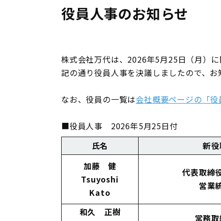
役員人事のお知らせ
株式会社万代は、2026年5月25日（月
記の通り役員人事を決議しましたので、お
なお、役員の一覧は
会社概要ページの「役
■役員人事 2026年5月25日付
氏名
新役
加藤 健
代表取締
Tsuyoshi
営業
Kato
和久 正樹
常務取