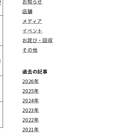
お知らせ
配
店舗
メディア
イベント
お詫び・回収
その他
担
過去の記事
2026年
2025年
2024年
2023年
2022年
2021年