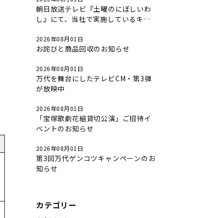
朝日放送テレビ『土曜のにぼしいわ
し』にて、当社で実施しているキャ
ンペーンについて放送されました。
2026年08月01日
お詫びと商品回収のお知らせ
下
2026年08月01日
万代を舞台にしたテレビCM・第3弾
が放映中
2026年08月01日
「宝塚歌劇花組貸切公演」ご招待イ
ベントのお知らせ
2026年08月01日
第3回万代ゲンコツキャンペーンのお
知らせ
カテゴリー