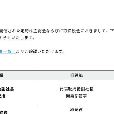
）に開催された定時株主総会ならびに取締役会におきまして、
知らせいたします。
員一覧」
よりご確認いただけます。
職
旧役職
役副社長
代表取締役副社長
統括
開発部管掌
取締役
締役