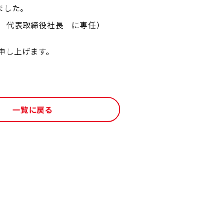
ました。
 代表取締役社長 に専任）
申し上げます。
一覧に戻る