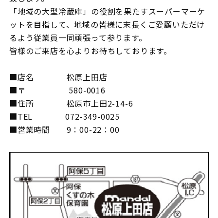
「地域の大型冷蔵庫」の役割を果たすスーパーマーケ
ットを目指して、地域の皆様に末長くご愛顧いただけ
るよう従業員一同頑張って参ります。
皆様のご来店を心よりお待ちしております。
■店名 松原上田店
■〒 580-0016
■住所 松原市上田2-14-6
■TEL 072-349-0025
■営業時間 9：00-22：00