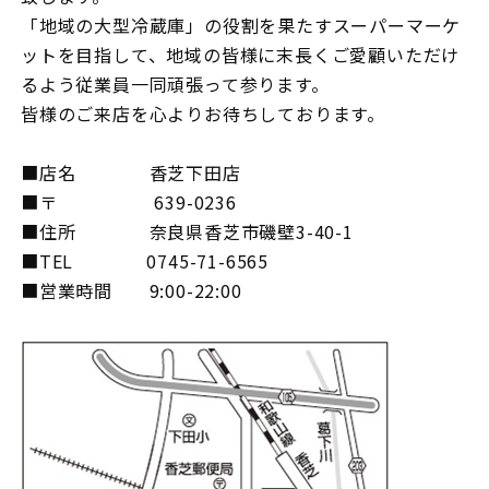
「地域の大型冷蔵庫」の役割を果たすスーパーマーケ
ットを目指して、地域の皆様に末長くご愛顧いただけ
るよう従業員一同頑張って参ります。
皆様のご来店を心よりお待ちしております。
■店名 香芝下田店
■〒 639-0236
■住所 奈良県香芝市磯壁3-40-1
■TEL 0745-71-6565
■営業時間 9:00-22:00