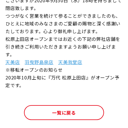
ございますが2020年9月30日（水）18時を持ちまして
閉店致します。
つつがなく営業を続けて参ることができましたのも、
ひとえに地域のみなさまのご愛顧の賜物と深く感謝い
たしております。心より御礼申し上げます。
松原上田店オープンまではお近くの下記の弊社店舗を
引き続きご利用いただきますようお願い申し上げま
す。
天美店
羽曳野島泉店
天美我堂店
※移転オープンのお知らせ
2020年10月上旬に『万代 松原上田店』がオープン予
定です。
一覧に戻る