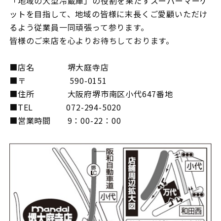
「地域の大型冷蔵庫」の役割を果たすスーパーマーケ
ットを目指して、地域の皆様に末長くご愛顧いただけ
るよう従業員一同頑張って参ります。
皆様のご来店を心よりお待ちしております。
■店名 堺大庭寺店
■〒 590-0151
■住所 大阪府堺市南区小代647番地
■TEL 072-294-5020
■営業時間 9：00-22：00