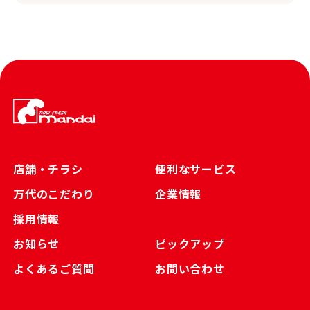
店舗・チラシ
便利なサービス
万代のこだわり
企業情報
採用情報
お知らせ
ピックアップ
よくあるご質問
お問い合わせ