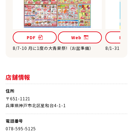
PDF
Web
PDF
8/7-10 月に1度の大青果祭!（お盆準備）
8/1-31 
店舗情報
住所
〒651-1121
兵庫県神戸市北区星和台4-1-1
電話番号
078-595-5125