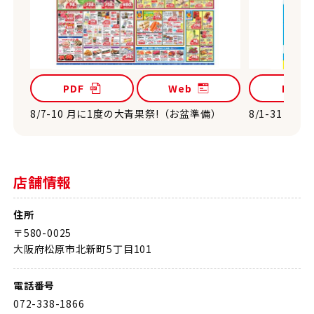
PDF
Web
PDF
8/7-10 月に1度の大青果祭!（お盆準備）
8/1-31 
店舗情報
住所
〒580-0025
大阪府松原市北新町5丁目101
電話番号
072-338-1866