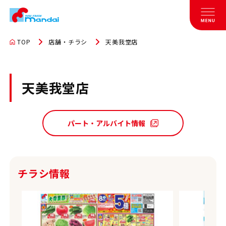
TOP
店舗・チラシ
天美我堂店
天美我堂店
パート・アルバイト情報
チラシ情報