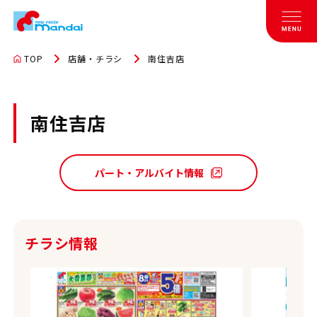
TOP
店舗・チラシ
南住吉店
南住吉店
パート・アルバイト情報
チラシ情報