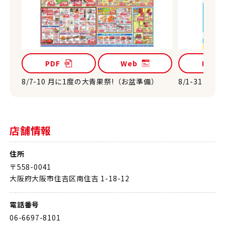
PDF
Web
PDF
8/7-10 月に1度の大青果祭!（お盆準備）
8/1-31 
店舗情報
住所
〒558-0041
大阪府大阪市住吉区南住吉 1-18-12
電話番号
06-6697-8101