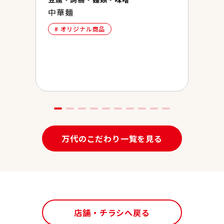
中華麺
食品
オリジナル商品
万
ス
万代のこだわり一覧を見る
店舗・チラシへ戻る